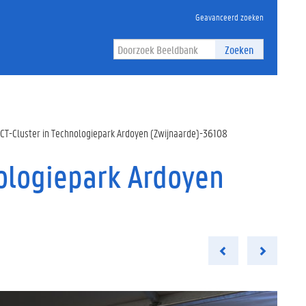
Geavanceerd zoeken
Zoeken
ICT-Cluster in Technologiepark Ardoyen (Zwijnaarde)-36108
nologiepark Ardoyen