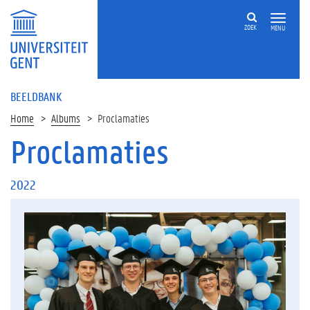
ZOEK
MENU
BEELDBANK
Home
Albums
Proclamaties
Proclamaties
2022