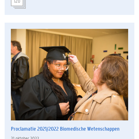
120
Proclamatie 2021/2022 Biomedische Wetenschappen
21 oktober 2022