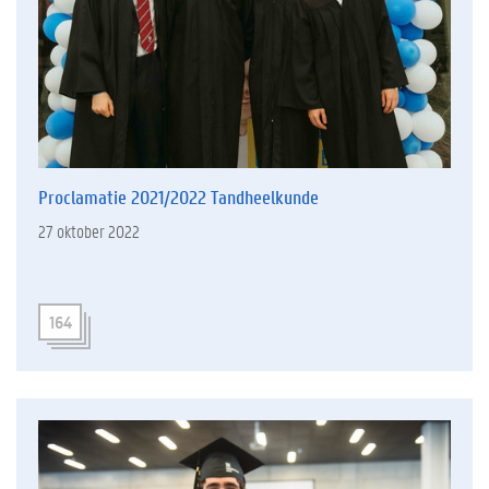
Proclamatie 2021/2022 Tandheelkunde
27 oktober 2022
164