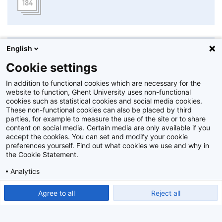
184
English
Cookie settings
In addition to functional cookies which are necessary for the
website to function, Ghent University uses non-functional
cookies such as statistical cookies and social media cookies.
These non-functional cookies can also be placed by third
parties, for example to measure the use of the site or to share
content on social media. Certain media are only available if you
accept the cookies. You can set and modify your cookie
preferences yourself. Find out what cookies we use and why in
the Cookie Statement.
Analytics
Show detailed settings
Read our Cookie Statement.
Agree to all
Reject all
Proclamatie 2021/2022 Industrieel Ingenieur FBW
24 september 2022