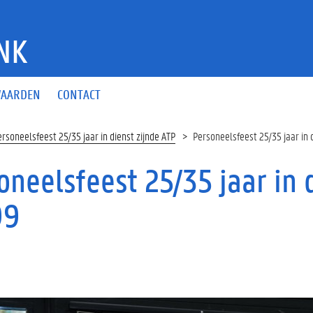
NK
AARDEN
CONTACT
ersoneelsfeest 25/35 jaar in dienst zijnde ATP
Personeelsfeest 25/35 jaar in
oneelsfeest 25/35 jaar in 
99