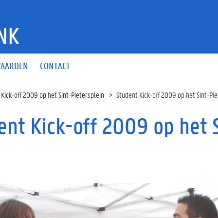
NK
AARDEN
CONTACT
 Kick-off 2009 op het Sint-Pietersplein
Student Kick-off 2009 op het Sint-Pi
ent Kick-off 2009 op het 