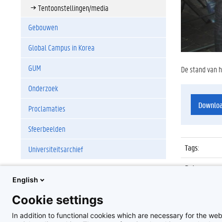
Tentoonstellingen/media
Gebouwen
Global Campus in Korea
GUM
De stand van h
Onderzoek
Downlo
Proclamaties
Sfeerbeelden
Tags
:
Universiteitsarchief
Datum
:
English
Identificat
Cookie settings
Album
:
In addition to functional cookies which are necessary for the web