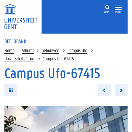
ZOEK
MENU
BEELDBANK
Home
Albums
Gebouwen
Campus Ufo
Universiteitsforum
Campus Ufo-67415
Campus Ufo-67415