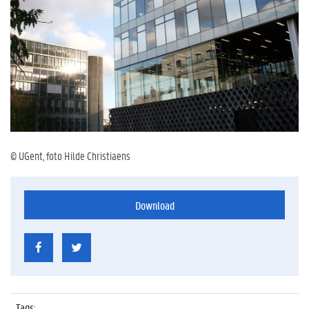
© UGent, foto Hilde Christiaens
Download
Tags
: