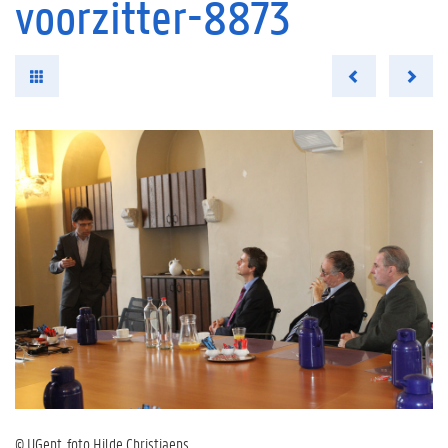
voorzitter-8873
© UGent, foto Hilde Christiaens