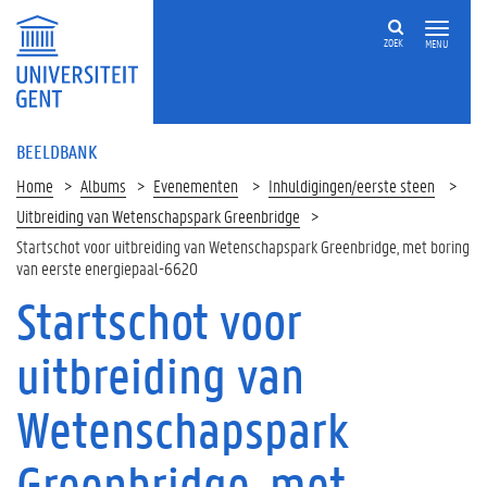
ZOEK
MENU
BEELDBANK
Home
Albums
Evenementen
Inhuldigingen/eerste steen
Uitbreiding van Wetenschapspark Greenbridge
Startschot voor uitbreiding van Wetenschapspark Greenbridge, met boring
van eerste energiepaal-6620
Startschot voor
uitbreiding van
Wetenschapspark
Greenbridge, met