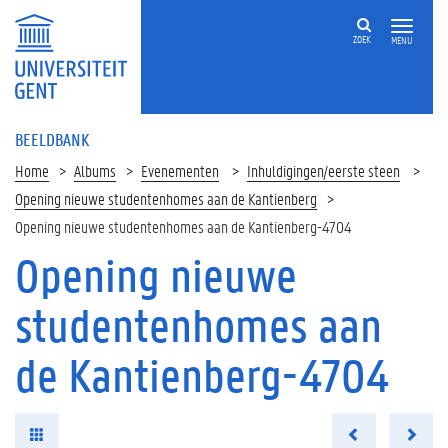
ZOEK
MENU
BEELDBANK
Home
Albums
Evenementen
Inhuldigingen/eerste steen
Opening nieuwe studentenhomes aan de Kantienberg
Opening nieuwe studentenhomes aan de Kantienberg-4704
Opening nieuwe
studentenhomes aan
de Kantienberg-4704