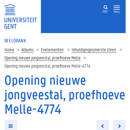
ZOEK
MENU
BEELDBANK
Home
Albums
Evenementen
Inhuldigingen/eerste steen
Opening nieuwe jongveestal, proefhoeve Melle
Opening nieuwe jongveestal, proefhoeve Melle-4774
Opening nieuwe
jongveestal, proefhoeve
Melle-4774