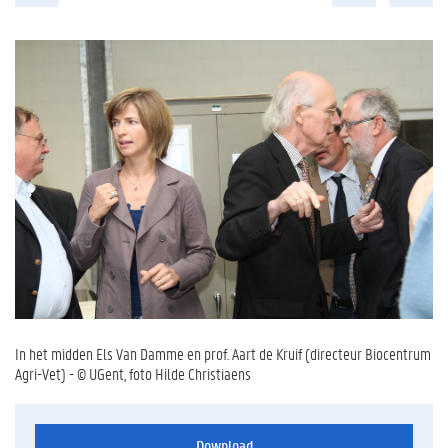
In het midden Els Van Damme en prof. Aart de Kruif (directeur Biocentrum
Agri-Vet) - © UGent, foto Hilde Christiaens
Download