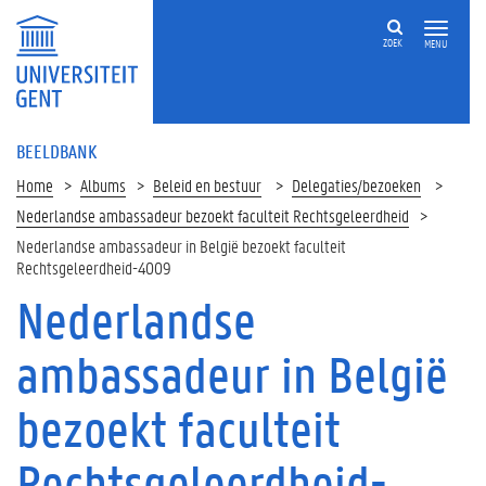
ZOEK
MENU
BEELDBANK
Home
Albums
Beleid en bestuur
Delegaties/bezoeken
Nederlandse ambassadeur bezoekt faculteit Rechtsgeleerdheid
Nederlandse ambassadeur in België bezoekt faculteit
Rechtsgeleerdheid-4009
Nederlandse
ambassadeur in België
bezoekt faculteit
Rechtsgeleerdheid-