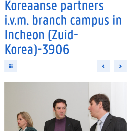
Koreaanse partners
i.v.m. branch campus in
Incheon (Zuid-
Korea)-3906