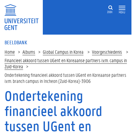
ZOEK
MENU
BEELDBANK
Home
Albums
Global Campus in Korea
Voorgeschiedenis
Financieel akkoord tussen UGent en Koreaanse partners i.v.m. campus in
Zuid-Korea
Ondertekening financieel akkoord tussen UGent en Koreaanse partners
i.v.m. branch campus in Incheon (Zuid-Korea)-3906
Ondertekening
financieel akkoord
tussen UGent en