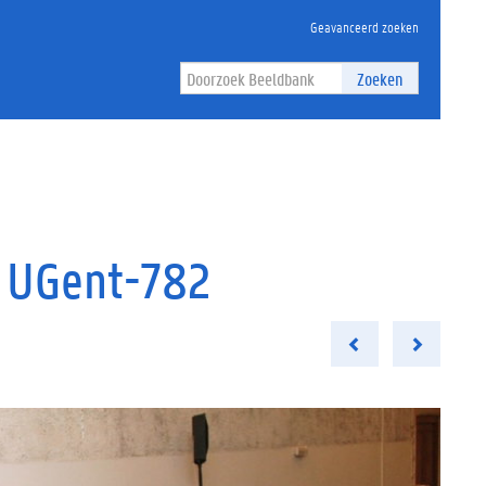
Geavanceerd zoeken
Zoeken
i UGent-782