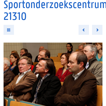
Sportonderzoekscentru
21310