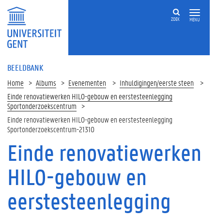
ZOEK
MENU
BEELDBANK
Home
Albums
Evenementen
Inhuldigingen/eerste steen
Einde renovatiewerken HILO-gebouw en eerstesteenlegging
Sportonderzoekscentrum
Einde renovatiewerken HILO-gebouw en eerstesteenlegging
Sportonderzoekscentrum-21310
Einde renovatiewerken
HILO-gebouw en
eerstesteenlegging