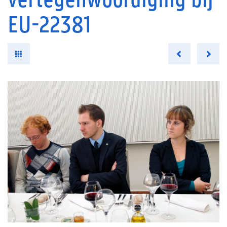
EU-22381