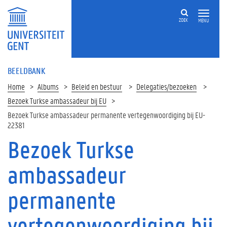
ZOEK
MENU
BEELDBANK
Home
Albums
Beleid en bestuur
Delegaties/bezoeken
Bezoek Turkse ambassadeur bij EU
Bezoek Turkse ambassadeur permanente vertegenwoordiging bij EU-
22381
Bezoek Turkse
ambassadeur
permanente
vertegenwoordiging bij