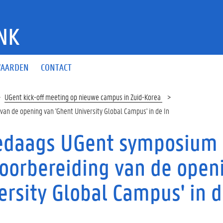
NK
AARDEN
CONTACT
UGent kick-off meeting op nieuwe campus in Zuid-Korea
an de opening van 'Ghent University Global Campus' in de In
daags UGent symposium i
voorbereiding van de open
ersity Global Campus' in d