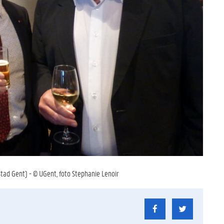
tad Gent) - © UGent, foto Stephanie Lenoir