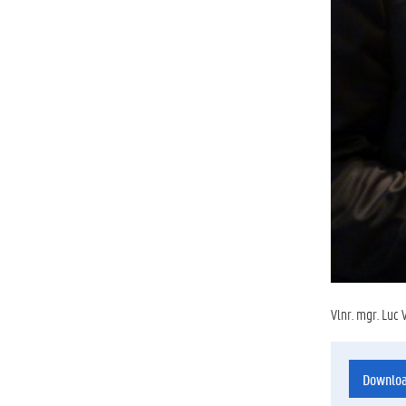
Vlnr. mgr. Luc
Downlo