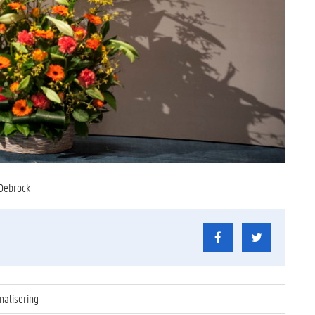
 Debrock
nalisering