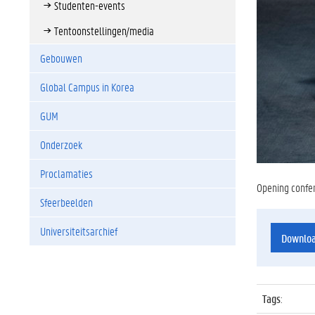
Studenten-events
Tentoonstellingen/media
Gebouwen
Global Campus in Korea
GUM
Onderzoek
Proclamaties
Opening confer
Sfeerbeelden
Universiteitsarchief
Downlo
Tags
: