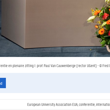
entie en plenaire zitting I: prof. Paul Van Cauwenberge (rector UGent) - © Fred
ad
European University Association EUA, conferentie, internatio