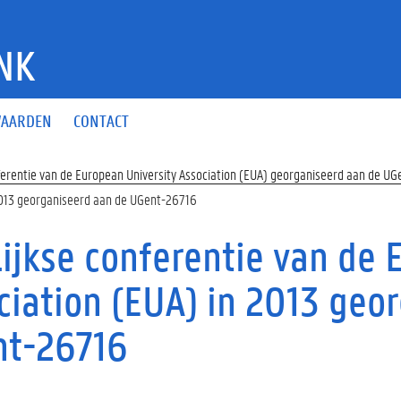
NK
AARDEN
CONTACT
nferentie van de European University Association (EUA) georganiseerd aan de UG
 2013 georganiseerd aan de UGent-26716
lijkse conferentie van de 
ciation (EUA) in 2013 geo
t-26716