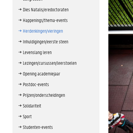
Dies Natalis/eredoctoraten
Happenings/thema-events
Herdenkingen/vieringen
Inhuldigingen/eerste steen
Levenslang leren
Lezingen/cursussen/leerstoelen
Opening academiejaar
Postdoc-events
Prijzen/onderscheidingen
Solidariteit
Sport
Studenten-events