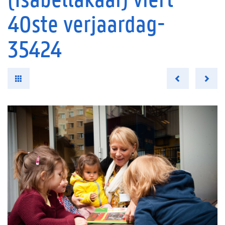
40ste verjaardag-
35424