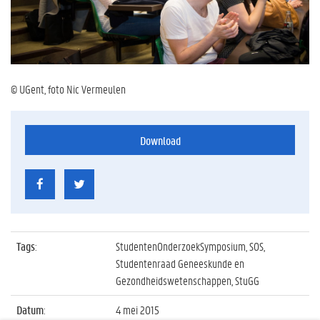
© UGent, foto Nic Vermeulen
Download
Tags
:
StudentenOnderzoekSymposium, SOS,
Studentenraad Geneeskunde en
Gezondheidswetenschappen, StuGG
Datum
:
4 mei 2015