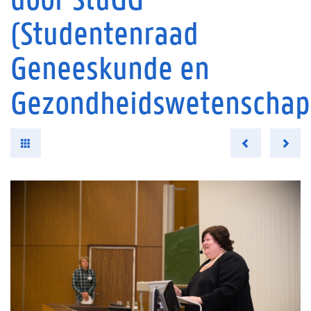
(Studentenraad
Geneeskunde en
Gezondheidswetenschap