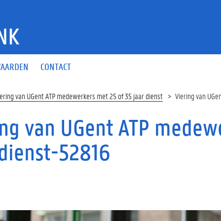
NK
AARDEN
CONTACT
iering van UGent ATP medewerkers met 25 of 35 jaar dienst
Viering van UGe
ing van UGent ATP medewe
 dienst-52816