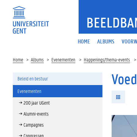
BEELDBA
HOME
ALBUMS
VOORW
Home
Albums
Evenementen
Happenings/thema-events
Voed
Beleid en bestuur
Evenementen
200 jaar UGent
Alumni-events
Campagnes
Congressen