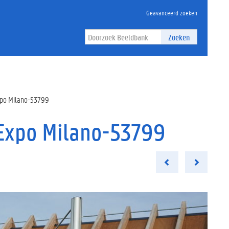
Geavanceerd zoeken
Zoeken
xpo Milano-53799
Expo Milano-53799