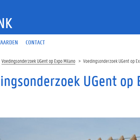
NK
AARDEN
CONTACT
Voedingsonderzoek UGent op Expo Milano
Voedingsonderzoek UGent op E
ingsonderzoek UGent op 