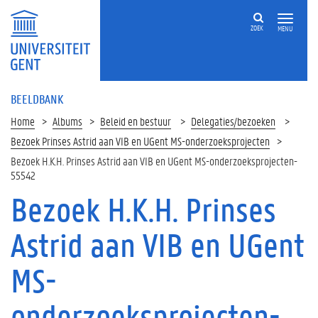
ZOEK
MENU
BEELDBANK
Home
Albums
Beleid en bestuur
Delegaties/bezoeken
Bezoek Prinses Astrid aan VIB en UGent MS-onderzoeksprojecten
Bezoek H.K.H. Prinses Astrid aan VIB en UGent MS-onderzoeksprojecten-
55542
Bezoek H.K.H. Prinses
Astrid aan VIB en UGent
MS-
onderzoeksprojecten-