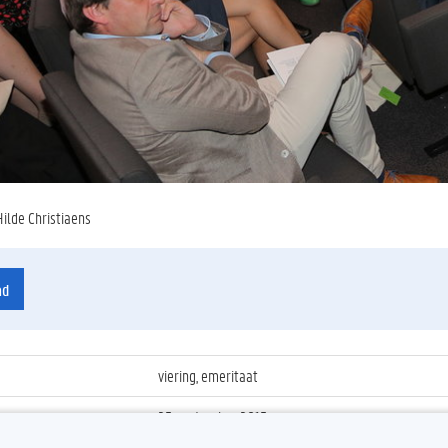
Hilde Christiaens
ad
viering, emeritaat
25 september 2015