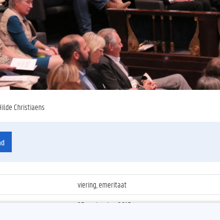
Hilde Christiaens
ad
viering, emeritaat
25 september 2015