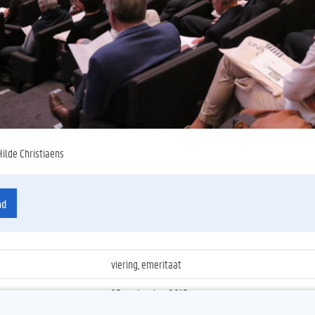
Hilde Christiaens
ad
viering, emeritaat
25 september 2015