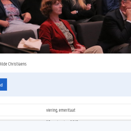
Hilde Christiaens
ad
viering, emeritaat
25 september 2015