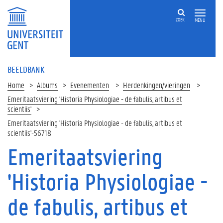
ZOEK
MENU
BEELDBANK
Home
Albums
Evenementen
Herdenkingen/vieringen
Emeritaatsviering 'Historia Physiologiae - de fabulis, artibus et
scientiis'
Emeritaatsviering 'Historia Physiologiae - de fabulis, artibus et
scientiis'-56718
Emeritaatsviering
'Historia Physiologiae -
de fabulis, artibus et