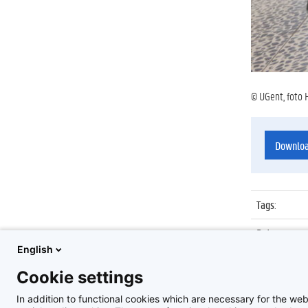
© UGent, foto 
Downlo
Tags
:
Datum
:
English
Identificat
Cookie settings
Album
:
In addition to functional cookies which are necessary for the web