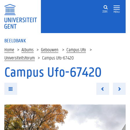
ZOEK
MENU
BEELDBANK
Home
Albums
Gebouwen
Campus Ufo
Universiteitsforum
Campus Ufo-67420
Campus Ufo-67420