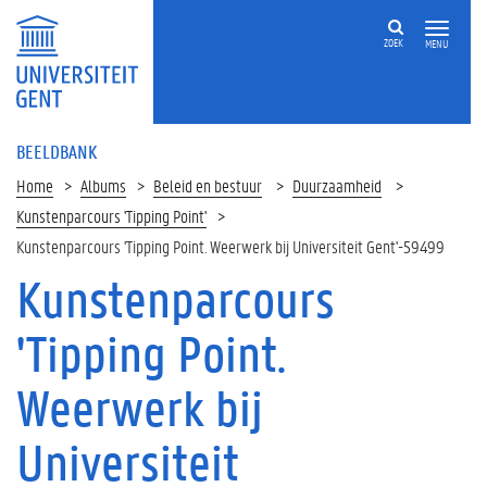
ZOEK
MENU
BEELDBANK
Home
Albums
Beleid en bestuur
Duurzaamheid
Kunstenparcours 'Tipping Point'
Kunstenparcours 'Tipping Point. Weerwerk bij Universiteit Gent'-59499
Kunstenparcours
'Tipping Point.
Weerwerk bij
Universiteit