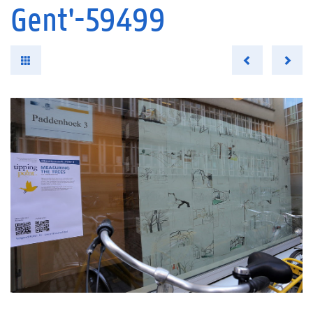
Gent'-59499