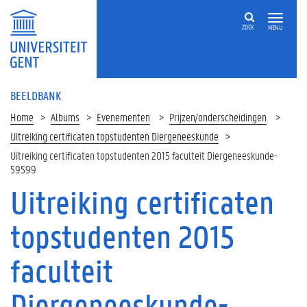
ZOEK
MENU
BEELDBANK
Home
Albums
Evenementen
Prijzen/onderscheidingen
Uitreiking certificaten topstudenten Diergeneeskunde
Uitreiking certificaten topstudenten 2015 faculteit Diergeneeskunde-
59599
Uitreiking certificaten
topstudenten 2015
faculteit
Diergeneeskunde-