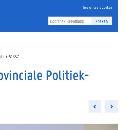
Geavanceerd zoeken
Zoeken
litiek-61857
vinciale Politiek-