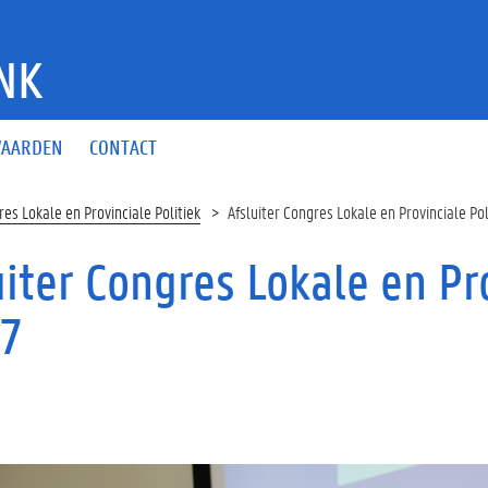
NK
AARDEN
CONTACT
res Lokale en Provinciale Politiek
Afsluiter Congres Lokale en Provinciale Po
uiter Congres Lokale en Pro
7