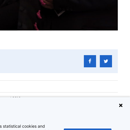
8 maart 2016
2016_048_041
ies Natalis 2016
 statistical cookies and