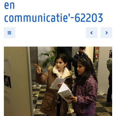
en
communicatie'-62203