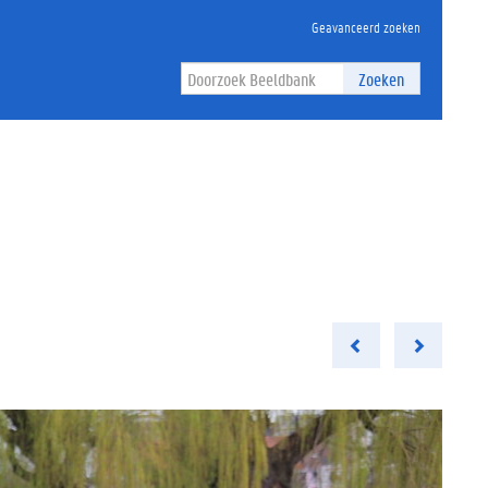
Geavanceerd zoeken
Zoeken