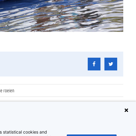
ie roeien
/HILO
 statistical cookies and