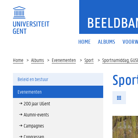
BEELDBA
HOME
ALBUMS
VOORW
Home
Albums
Evenementen
Sport
Sportnamiddag, GUS
Spor
Beleid en bestuur
Evenementen
200 jaar UGent
Alumni-events
Campagnes
Congressen