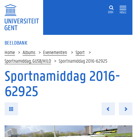
ZOEK
MENU
BEELDBANK
Home
Albums
Evenementen
Sport
Sportnamiddag, GUSB/HILO
Sportnamiddag 2016-62925
Sportnamiddag 2016-
62925