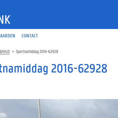
NK
AARDEN
CONTACT
B/HILO
Sportnamiddag 2016-62928
tnamiddag 2016-62928