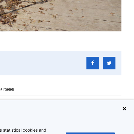
ie roeien
/HILO
 statistical cookies and