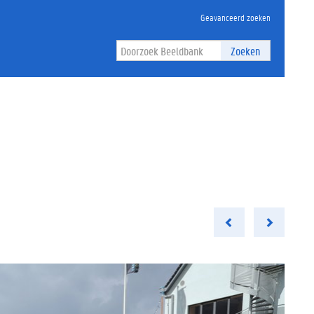
Geavanceerd zoeken
Zoeken