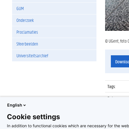
GUM
Onderzoek
Proclamaties
© UGent, foto 
Sfeerbeelden
Universiteitsarchief
Downlo
Tags
:
Datum
:
English
Identificat
Cookie settings
Album
:
In addition to functional cookies which are necessary for the web