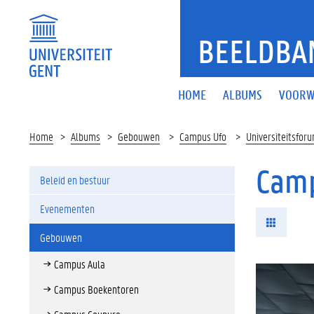
BEELDBA
HOME
ALBUMS
VOORW
Home
Albums
Gebouwen
Campus Ufo
Universiteitsfor
Camp
Beleid en bestuur
Evenementen
Gebouwen
Campus Aula
Campus Boekentoren