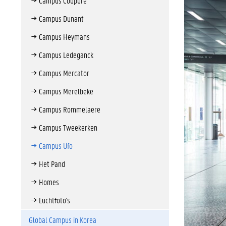
Campus Coupure
Campus Dunant
Campus Heymans
Campus Ledeganck
Campus Mercator
Campus Merelbeke
Campus Rommelaere
Campus Tweekerken
Campus Ufo
Het Pand
Homes
Luchtfoto's
Global Campus in Korea