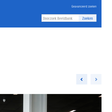
Geavanceerd zoeken
Zoeken