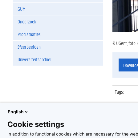
GUM
Onderzoek
Proclamaties
© UGent, foto 
Sfeerbeelden
Universiteitsarchief
Downlo
Tags
:
Datum
:
English
Identificat
Cookie settings
Album
:
In addition to functional cookies which are necessary for the web