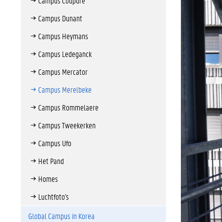
Campus Coupure
Campus Dunant
Campus Heymans
Campus Ledeganck
Campus Mercator
Campus Merelbeke
Campus Rommelaere
Campus Tweekerken
Campus Ufo
Het Pand
Homes
Luchtfoto's
Global Campus in Korea