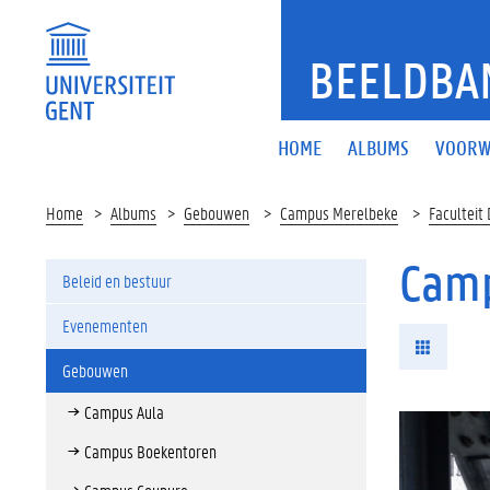
BEELDBA
HOME
ALBUMS
VOORW
Home
Albums
Gebouwen
Campus Merelbeke
Faculteit
Camp
Beleid en bestuur
Evenementen
Gebouwen
Campus Aula
Campus Boekentoren