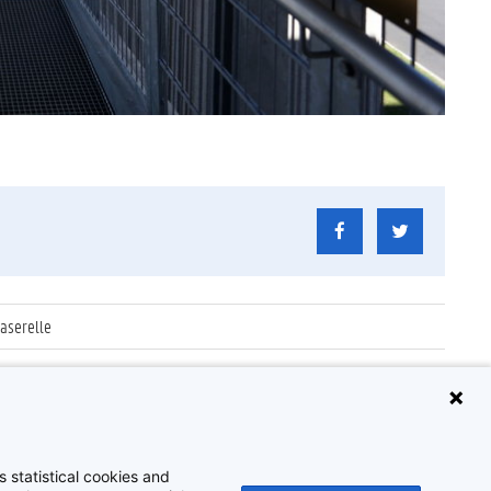
aserelle
kunde
 statistical cookies and