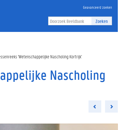
Geavanceerd zoeken
Zoeken
lessenreeks 'Wetenschappelijke Nascholing Kortrijk'
happelijke Nascholing