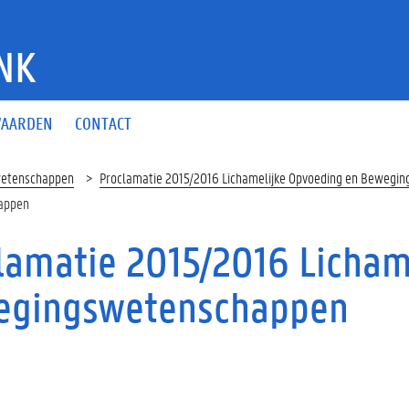
NK
AARDEN
CONTACT
wetenschappen
Proclamatie 2015/2016 Lichamelijke Opvoeding en Bewegi
happen
lamatie 2015/2016 Licham
egingswetenschappen