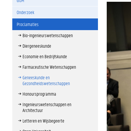
GUM
Onderzoek
Proclamaties
Bio-ingenieurswetenschappen
Diergeneeskunde
Economie en Bedrijfskunde
Farmaceutische Wetenschappen
Geneeskunde en
Gezondheidswetenschappen
Honoursprogramma
Ingenieurswetenschappen en
Architectuur
Letteren en Wijsbegeerte