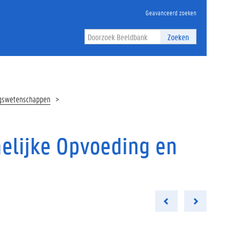
Geavanceerd zoeken
Zoeken
ngswetenschappen
elijke Opvoeding en