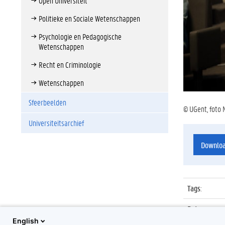
Open Universiteit
Politieke en Sociale Wetenschappen
Psychologie en Pedagogische
Wetenschappen
Recht en Criminologie
Wetenschappen
Sfeerbeelden
© UGent, foto 
Universiteitsarchief
Downlo
Tags
:
Datum
:
English