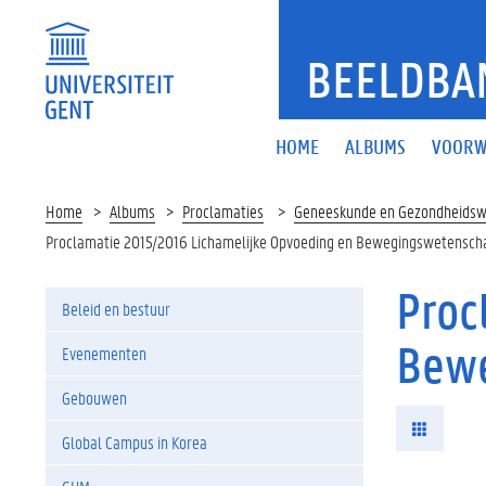
BEELDBA
HOME
ALBUMS
VOORW
Home
Albums
Proclamaties
Geneeskunde en Gezondheids
Proclamatie 2015/2016 Lichamelijke Opvoeding en Bewegingswetensc
Proc
Beleid en bestuur
Bew
Evenementen
Gebouwen
Global Campus in Korea