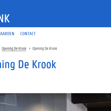
NK
AARDEN
CONTACT
Opening De Krook
Opening De Krook
ing De Krook