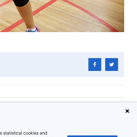
USB/HILO
 statistical cookies and