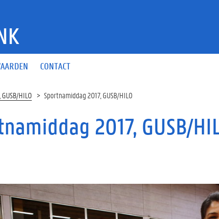
NK
AARDEN
CONTACT
, GUSB/HILO
Sportnamiddag 2017, GUSB/HILO
tnamiddag 2017, GUSB/HI