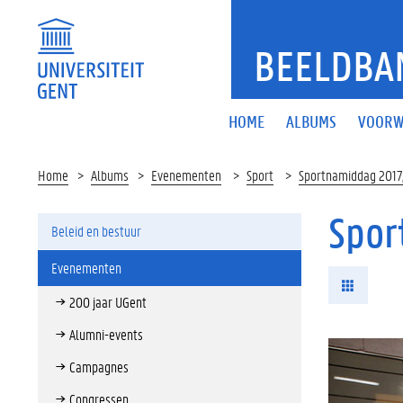
BEELDBA
HOME
ALBUMS
VOORW
Home
Albums
Evenementen
Sport
Sportnamiddag 2017
Spor
Beleid en bestuur
Evenementen
200 jaar UGent
Alumni-events
Campagnes
Congressen