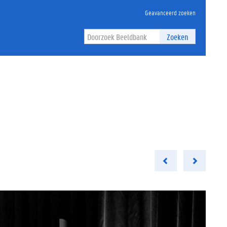
Geavanceerd zoeken
Zoeken