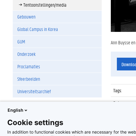
Tentoonstellingen/media
Gebouwen
Global Campus in Korea
GUM
Ann Buysse en 
Onderzoek
Downlo
Proclamaties
Sfeerbeelden
Tags
:
Universiteitsarchief
Datum
:
English
Identificat
Cookie settings
Album
:
In addition to functional cookies which are necessary for the web