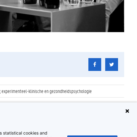
 experimenteel-klinische en gezondheidspsychologie
 statistical cookies and