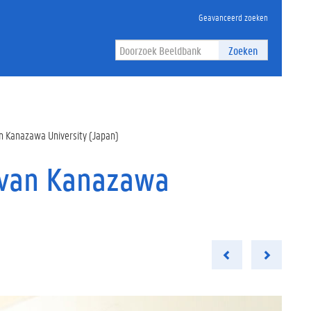
Geavanceerd zoeken
Zoeken
n Kanazawa University (Japan)
 van Kanazawa