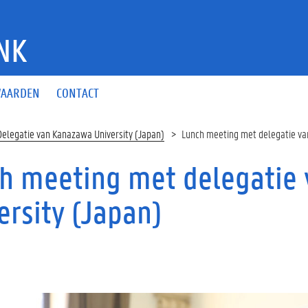
NK
AARDEN
CONTACT
Delegatie van Kanazawa University (Japan)
Lunch meeting met delegatie va
h meeting met delegatie
ersity (Japan)