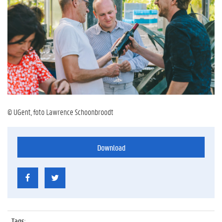
© UGent, foto Lawrence Schoonbroodt
Download
Tags
: