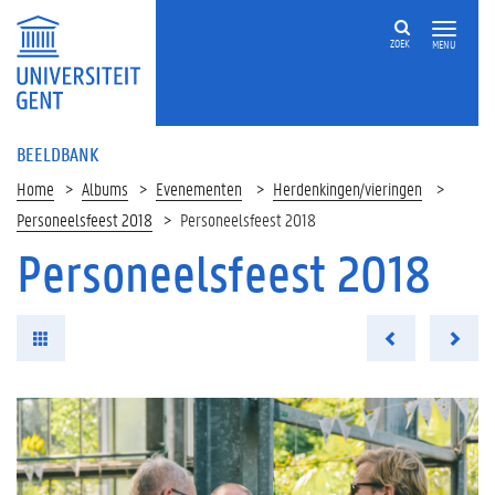
ZOEK
MENU
BEELDBANK
Home
Albums
Evenementen
Herdenkingen/vieringen
Personeelsfeest 2018
Personeelsfeest 2018
Personeelsfeest 2018