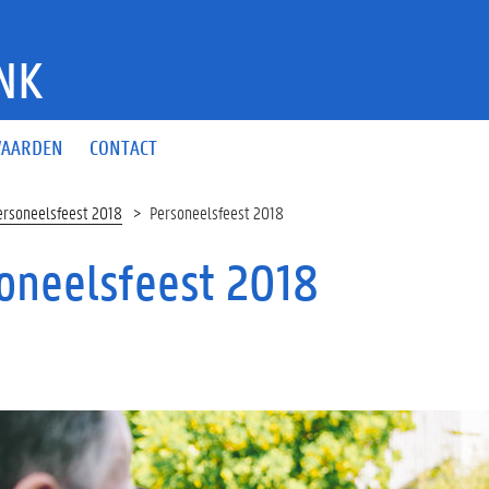
NK
AARDEN
CONTACT
ersoneelsfeest 2018
Personeelsfeest 2018
oneelsfeest 2018