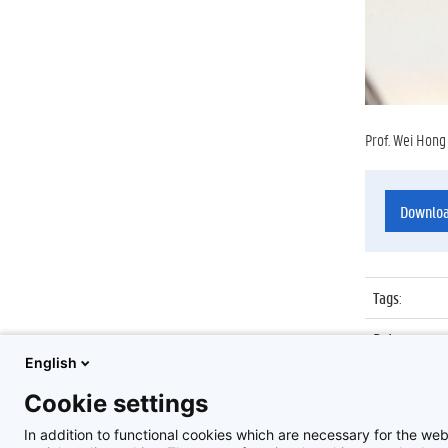
Prof. Wei Hong
Downlo
Tags
:
Datum
:
English
Identificat
Cookie settings
Album
:
In addition to functional cookies which are necessary for the web