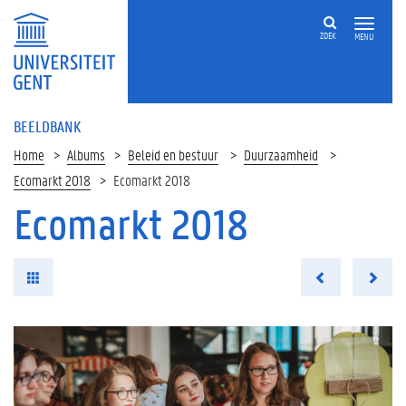
ZOEK
MENU
BEELDBANK
Home
Albums
Beleid en bestuur
Duurzaamheid
Ecomarkt 2018
Ecomarkt 2018
Ecomarkt 2018